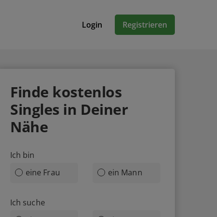
Login
Registrieren
Finde
kostenlos
Singles in Deiner
Nähe
Ich bin
eine Frau
ein Mann
Ich suche