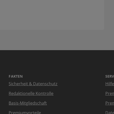
FAKTEN
SERV
Sicherheit & Datenschutz
Hilf
Redaktionelle Kontrolle
Prem
Basis-Mitgliedschaft
Prem
Premiumvorteile
Dat