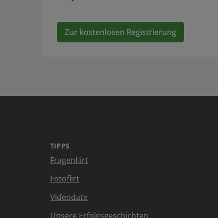
Zur kostenlosen Registrierung
TIPPS
Fragenflirt
Fotoflirt
Videodate
Unsere Erfolgsgeschichten