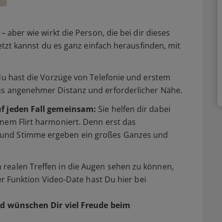
– aber wie wirkt die Person, die bei dir dieses
Jetzt kannst du es ganz einfach herausfinden, mit
 du hast die Vorzüge von Telefonie und erstem
us angenehmer Distanz und erforderlicher Nähe.
uf jeden Fall gemeinsam:
Sie helfen dir dabei
nem Flirt harmoniert. Denn erst das
und Stimme ergeben ein großes Ganzes und
realen Treffen in die Augen sehen zu können,
der Funktion Video-Date hast Du hier bei
d wünschen Dir viel Freude beim