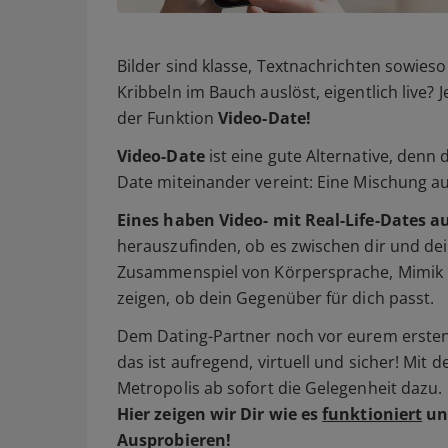
Bilder sind klasse, Textnachrichten sowieso 
Kribbeln im Bauch auslöst, eigentlich live? 
der Funktion
Video-Date!
Video-Date
ist eine gute Alternative, denn
Date miteinander vereint: Eine Mischung a
Eines haben Video- mit Real-Life-Dates a
herauszufinden, ob es zwischen dir und dei
Zusammenspiel von Körpersprache, Mimik 
zeigen, ob dein Gegenüber für dich passt.
Dem Dating-Partner noch vor eurem ersten 
das ist aufregend, virtuell und sicher! Mit 
Metropolis ab sofort die Gelegenheit dazu.
Hier zeigen wir Dir wie es
funktioniert
un
Ausprobieren!