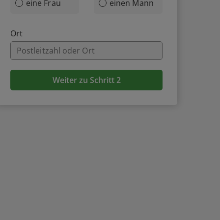
eine Frau
einen Mann
Ort
Weiter zu Schritt 2