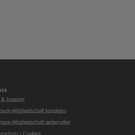
ICE
e & Support
ium-Mitgliedschaft kündigen
ium-Mitgliedschaft widerrufen
enschutz
/
Cookies