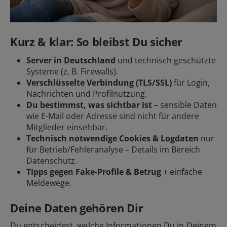
Kurz & klar: So bleibst Du sicher
Server in Deutschland
und technisch geschützte
Systeme (z. B. Firewalls).
Verschlüsselte Verbindung (TLS/SSL)
für Login,
Nachrichten und Profilnutzung.
Du bestimmst, was sichtbar ist
– sensible Daten
wie E-Mail oder Adresse sind nicht für andere
Mitglieder einsehbar.
Technisch notwendige Cookies & Logdaten
nur
für Betrieb/Fehleranalyse – Details im Bereich
Datenschutz.
Tipps gegen Fake-Profile & Betrug
+ einfache
Meldewege.
Deine Daten gehören Dir
Du entscheidest, welche Informationen Du in Deinem