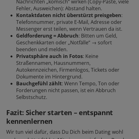
Nachrichten „komisch“ wirken (Copy-Paste, viele
Fehler, Ausweichen): Abstand halten.
Kontaktdaten nicht überstürzt preisgeben
:
Telefonnummer, private E-Mail, Adresse oder
Messenger erst teilen, wenn Vertrauen da ist.
Geldforderung = Abbruch
: Bitten um Geld,
Geschenkkarten oder „Notfälle“ → sofort
beenden und
melden
.
Privatsphäre auch in Fotos
: Keine
Straßennamen, Hausnummern,
Autokennzeichen, Firmenlogos, Tickets oder
Dokumente im Hintergrund.
Bauchgefühl zählt
: Wenn Tempo, Ton oder
Forderungen nicht passen, ist ein Abbruch
Selbstschutz.
Fazit: Sicher starten – entspannt
kennenlernen
Wir tun viel dafür, dass Du Dich beim Dating wohl