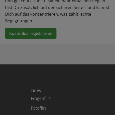
und geschützt fühlst. Mit ein paar einfachen Regeln
bist Du zusätzlich auf der sicheren Seite – und kannst
Dich auf das konzentrieren, was zählt: echte
Begegnungen.
Kostenlos registrieren
TIPPS
Fragenflirt
Fotoflirt